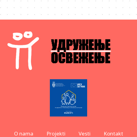
O nama
Projekti
Vesti
Kontakt