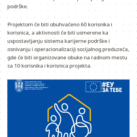
podrške.
Projektom će biti obuhvaćeno 60 korisnika i
korisnica, a aktivnosti će biti usmerene ka
uspostavljanju sistema karijerne podrške i
osnivanju i operacionalizaciji socijalnog preduzeća,
gde će biti organizovane obuke na radnom mestu
za 10 korisnika i korisnica projekta.